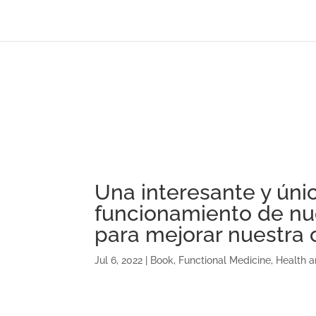
Una interesante y úni
funcionamiento de nue
para mejorar nuestra 
Jul 6, 2022
|
Book
,
Functional Medicine
,
Health 