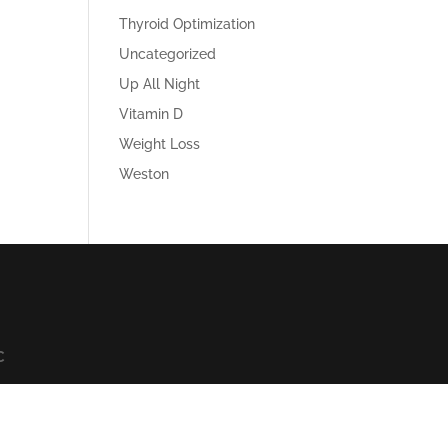
Thyroid Optimization
Uncategorized
Up All Night
Vitamin D
Weight Loss
Weston
C