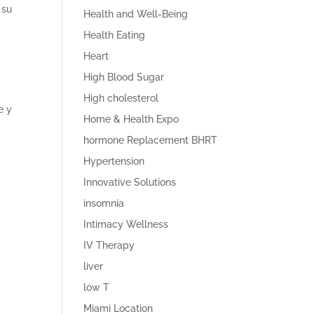
 su
Health and Well-Being
Health Eating
Heart
High Blood Sugar
High cholesterol
e y
Home & Health Expo
hormone Replacement BHRT
Hypertension
Innovative Solutions
insomnia
Intimacy Wellness
IV Therapy
liver
low T
Miami Location