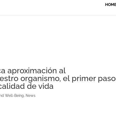
HOM
ca aproximación al
stro organismo, el primer paso
calidad de vida
and Well-Being
,
News