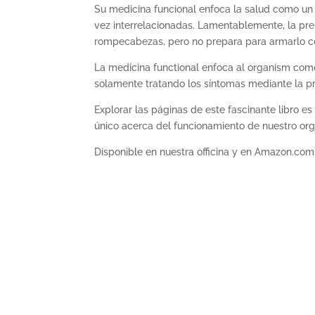
Su medicina funcional enfoca la salud como un
vez interrelacionadas. Lamentablemente, la pr
rompecabezas, pero no prepara para armarlo c
La medicina functional enfoca al organism como
solamente tratando los síntomas mediante la p
Explorar las páginas de este fascinante libro es
único acerca del funcionamiento de nuestro org
Disponible en nuestra officina y en Amazon.com